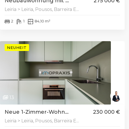
Neubauwohnung mit ...
275 000 €
Leiria > Leiria, Pousos, Barreira E...
2
1
84,10 m²
NEUHEIT
13
Neue 1-Zimmer-Wohn...
230 000 €
Leiria > Leiria, Pousos, Barreira E...