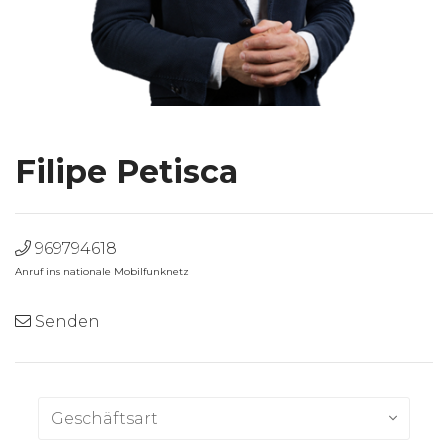
Filipe Petisca
969794618
Anruf ins nationale Mobilfunknetz
Senden
Geschäftsart