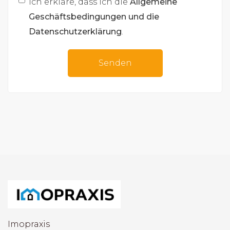
Ich erkläre, dass ich die
Allgemeine
Geschäftsbedingungen und die
Datenschutzerklärung
.
Senden
Imopraxis