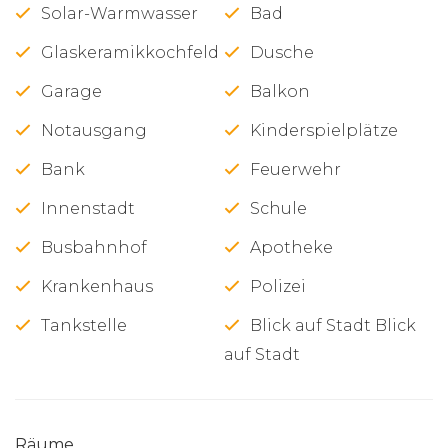
Solar-Warmwasser
Bad
Glaskeramikkochfeld
Dusche
Garage
Balkon
Notausgang
Kinderspielplätze
Bank
Feuerwehr
Innenstadt
Schule
Busbahnhof
Apotheke
Krankenhaus
Polizei
Tankstelle
Blick auf Stadt Blick
auf Stadt
Räume