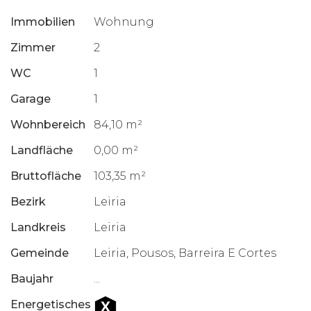
Immobilien
Wohnung
Zimmer
2
WC
1
Garage
1
Wohnbereich
84,10 m²
Landfläche
0,00 m²
Bruttofläche
103,35 m²
Bezirk
Leiria
Landkreis
Leiria
Gemeinde
Leiria, Pousos, Barreira E Cortes
Baujahr
...
Energetisches