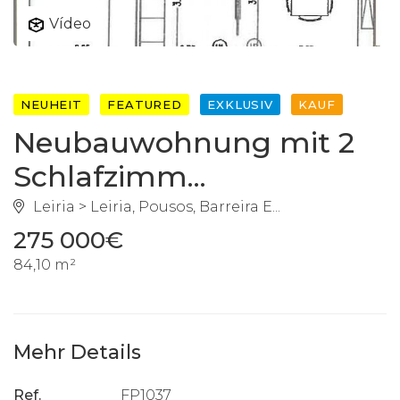
Vídeo
NEUHEIT
FEATURED
EXKLUSIV
KAUF
Neubauwohnung mit 2
Schlafzimm...
Leiria > Leiria, Pousos, Barreira E...
275 000€
84,10 m²
Mehr Details
Ref.
FP1037