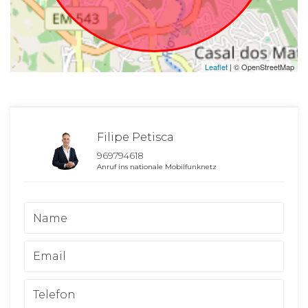
Leaflet
| © OpenStreetMap
Filipe Petisca
969794618
Anruf ins nationale Mobilfunknetz