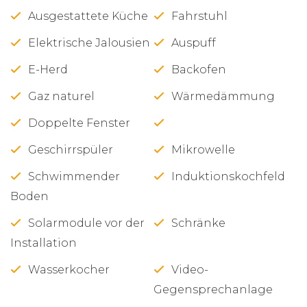
Ausgestattete Küche
Fahrstuhl
Elektrische Jalousien
Auspuff
E-Herd
Backofen
Gaz naturel
Wärmedämmung
Doppelte Fenster
Geschirrspüler
Mikrowelle
Schwimmender
Induktionskochfeld
Boden
Solarmodule vor der
Schränke
Installation
Wasserkocher
Video-
Gegensprechanlage