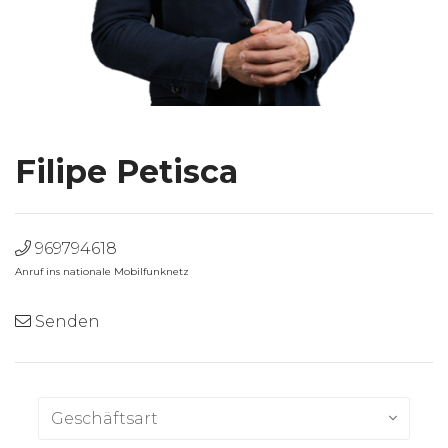
Filipe Petisca
969794618
Anruf ins nationale Mobilfunknetz
Senden
Geschäftsart