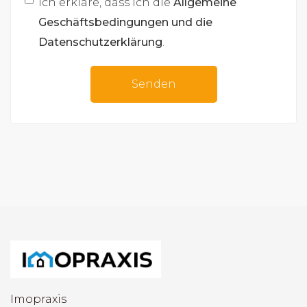
Ich erkläre, dass ich die
Allgemeine
Geschäftsbedingungen und die
Datenschutzerklärung
.
Senden
Imopraxis