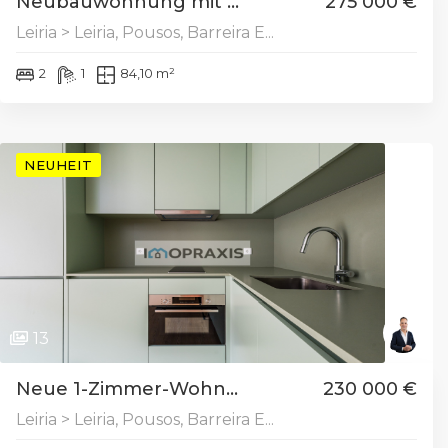
Neubauwohnung mit ...
275 000 €
Leiria > Leiria, Pousos, Barreira E...
2
1
84,10 m²
NEUHEIT
13
Neue 1-Zimmer-Wohn...
230 000 €
Leiria > Leiria, Pousos, Barreira E...