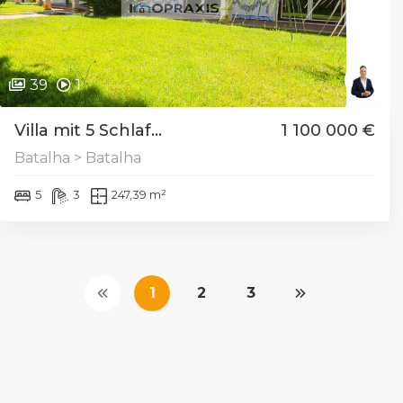
39
1
Villa mit 5 Schlaf...
1 100 000 €
Batalha > Batalha
5
3
247,39 m²
1
2
3