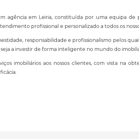
 agência em Leiria, constituída por uma equipa de pr
ndimento profissional e personalizado a todos os nosso
estidade, responsabilidade e profissionalismo pelos quai
 seja a investir de forma inteligente no mundo do imobili
ços imobiliários aos nossos clientes, com vista na ob
icácia.