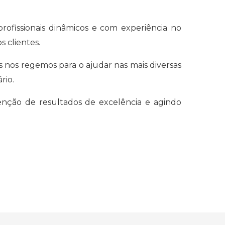
ofissionais dinâmicos e com experiência no
s clientes.
s nos regemos para o ajudar nas mais diversas
ário.
tenção de resultados de excelência e agindo