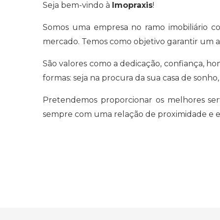
Seja bem-vindo à
Imopraxis
!
Somos uma empresa no ramo imobiliário com
mercado. Temos como objetivo garantir um ate
São valores como a dedicação, confiança, hon
formas: seja na procura da sua casa de sonho,
Pretendemos proporcionar os melhores servi
sempre com uma relação de proximidade e ef