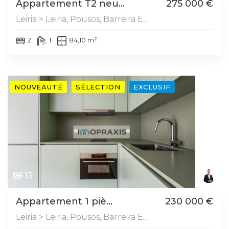
Appartement T2 neu...
275 000 €
Leiria > Leiria, Pousos, Barreira E...
2
1
84,10 m²
NOUVEAUTÉ
SÉLECTION
EXCLUSIF
13
Appartement 1 piè...
230 000 €
Leiria > Leiria, Pousos, Barreira E...