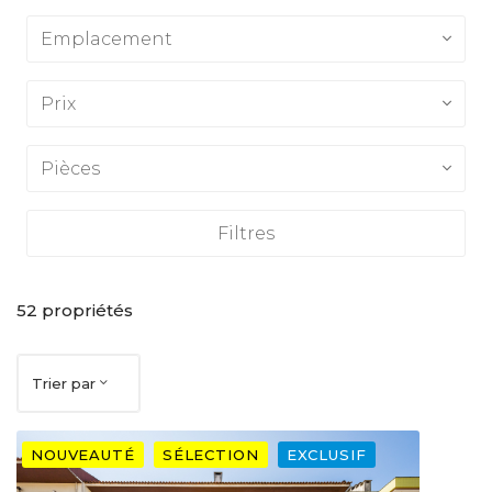
Emplacement
Prix
Pièces
Filtres
52
propriétés
Trier par
NOUVEAUTÉ
SÉLECTION
EXCLUSIF