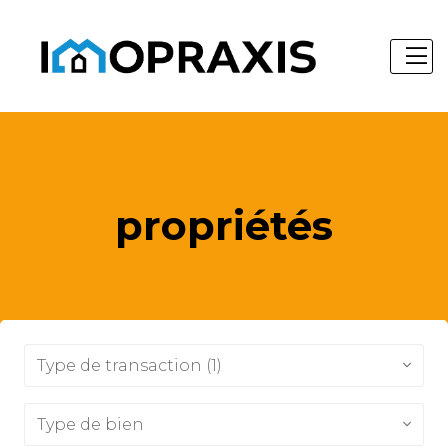
propriétés
Type de transaction (1)
Type de bien