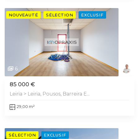
NOUVEAUTÉ
SÉLECTION
EXCLUSIF
6
85 000 €
Leiria > Leiria, Pousos, Barreira E...
29,00 m²
SÉLECTION
EXCLUSIF