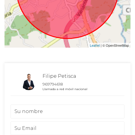
Leaflet
| © OpenStreetMap
Filipe Petisca
969794618
Llamada a red móvil nacional