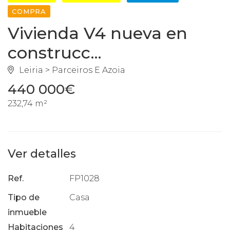
COMPRA
Vivienda V4 nueva en
construcc...
Leiria > Parceiros E Azoia
440 000€
232,74 m²
Ver detalles
Ref.
FP1028
Tipo de
Casa
inmueble
Habitaciones
4