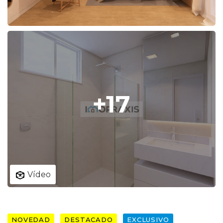
+17
Vídeo
NOVEDAD
DESTACADO
EXCLUSIVO