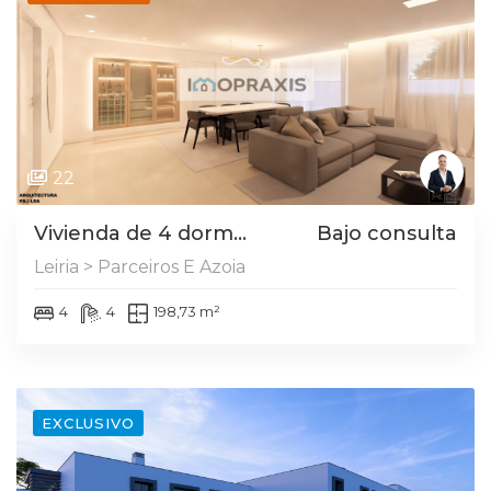
22
Vivienda de 4 dorm...
Bajo consulta
Leiria > Parceiros E Azoia
4
4
198,73 m²
EXCLUSIVO