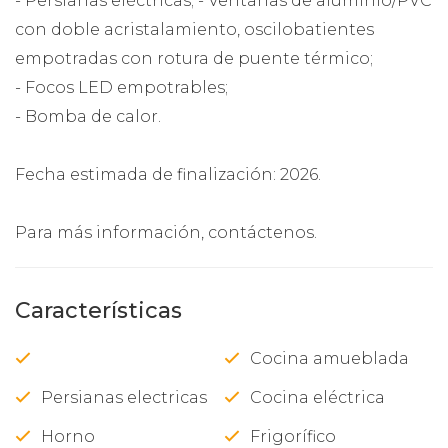
- Persianas eléctricas; - Ventanas de aluminio/PVC
con doble acristalamiento, oscilobatientes
empotradas con rotura de puente térmico;
- Focos LED empotrables;
- Bomba de calor.
Fecha estimada de finalización: 2026.
Para más información, contáctenos.
Características
Cocina amueblada
Persianas electricas
Cocina eléctrica
Horno
Frigorífico