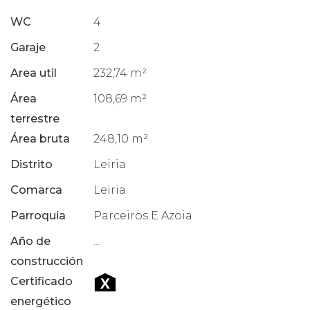
WC
4
Garaje
2
Area util
232,74 m²
Área
108,69 m²
terrestre
Área bruta
248,10 m²
Distrito
Leiria
Comarca
Leiria
Parroquia
Parceiros E Azoia
Año de
...
construcción
Certificado
energético